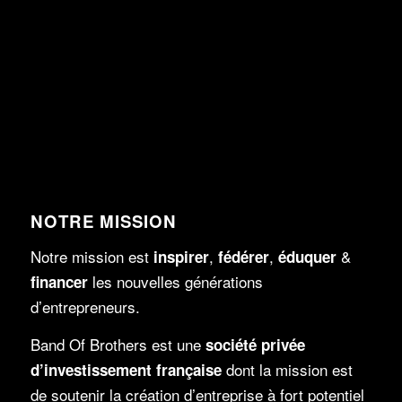
NOTRE MISSION
Notre mission est
,
,
&
inspirer
fédérer
é
duquer
les nouvelles générations
f
nancer
d’entrepreneurs.
Band Of Brothers
est une
société privée
dont la mission est
d’investissement française
de soutenir la création d’entreprise à fort potentiel