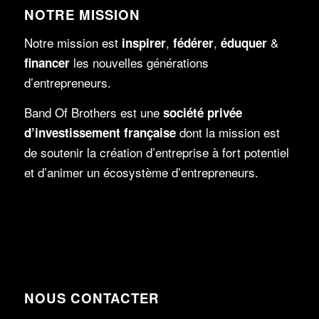
NOTRE MISSION
Notre mission est
,
,
&
inspirer
fédérer
é
duquer
les nouvelles générations
f
nancer
d’entrepreneurs.
Band Of Brothers
est une
société privée
dont la mission est
d’investissement française
de soutenir la création d’entreprise à fort potentiel
et d’animer un écosystème d’entrepreneurs.
NOUS CONTACTER