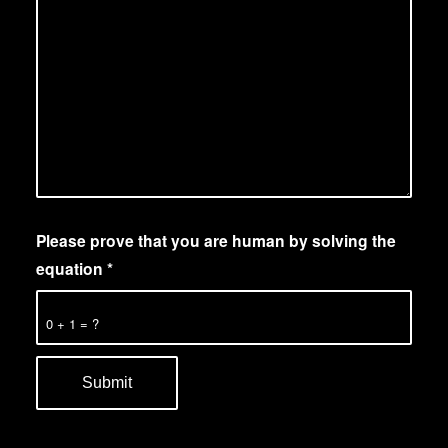
Please prove that you are human by solving the
equation
*
0 + 1 = ?