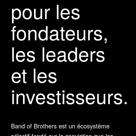
pour les
fondateurs,
les leaders
et les
investisseurs.
Band of Brothers est un écosystème
sélectif fondé sur la conviction que les