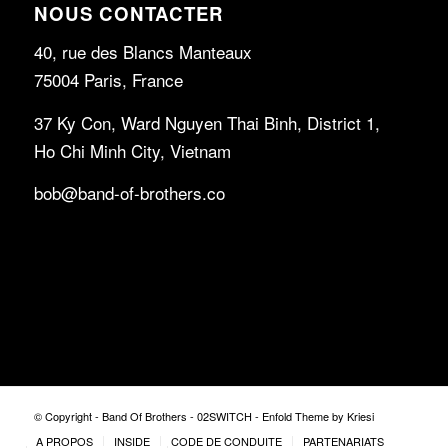
NOUS CONTACTER
40, rue des Blancs Manteaux
75004 Paris, France
37 Ky Con, Ward Nguyen Thai Binh, District 1,
Ho Chi Minh City, Vietnam
bob@band-of-brothers.co
© Copyright - Band Of Brothers - 02SWITCH -
Enfold Theme by Kriesi
A PROPOS
INSIDE
CODE DE CONDUITE
PARTENARIATS